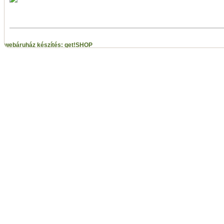
webáruház készítés: get!SHOP