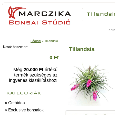
Főoldal
»
Tillandsia
Kosár összesen:
Tillandsia
0 Ft
Még
20.000 Ft
értékű
termék szükséges az
ingyenes kiszállításhoz!
» Orchidea
» Exclusive bonsaiok