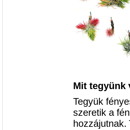
Mit tegyünk 
Tegyük fényes
szeretik a fén
hozzájutnak. 