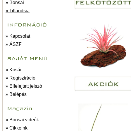
» Bonsai
» Tillandsia
» Kapcsolat
» ÁSZF
» Kosár
» Regisztráció
» Elfelejtett jelszó
» Belépés
» Bonsai videók
» Cikkeink