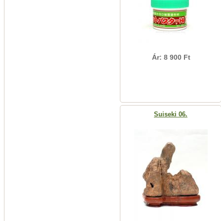
Ár: 8 900 Ft
Suiseki 06.