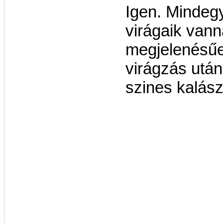
Igen. Mindegy
virágaik van
megjelenésűe
virágzás után
szines kalász