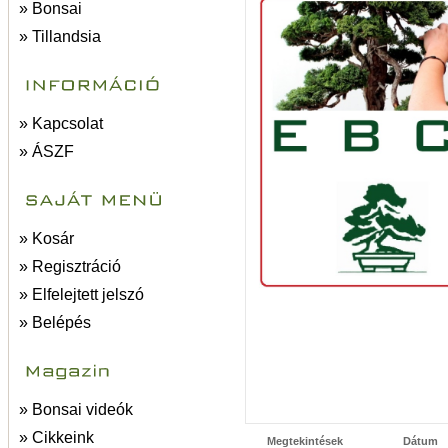
» Bonsai
» Tillandsia
» Kapcsolat
» ÁSZF
» Kosár
» Regisztráció
» Elfelejtett jelszó
» Belépés
» Bonsai videók
» Cikkeink
Megtekintések
Dátum