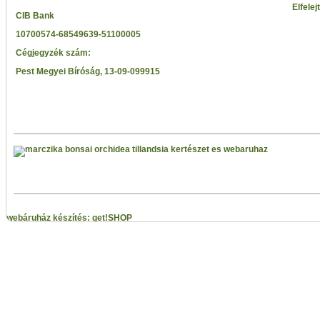
Elfelej
CIB Bank
10700574-68549639-51100005
Cégjegyzék szám:
Pest Megyei Bíróság, 13-09-099915
webáruház készítés: get!SHOP