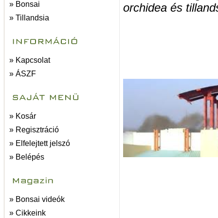
» Bonsai
orchidea és tilland
» Tillandsia
» Kapcsolat
» ÁSZF
» Kosár
» Regisztráció
» Elfelejtett jelszó
» Belépés
» Bonsai videók
» Cikkeink