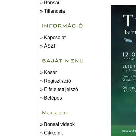
» Bonsai
» Tillandsia
» Kapcsolat
» ÁSZF
» Kosár
» Regisztráció
» Elfelejtett jelszó
» Belépés
» Bonsai videók
» Cikkeink