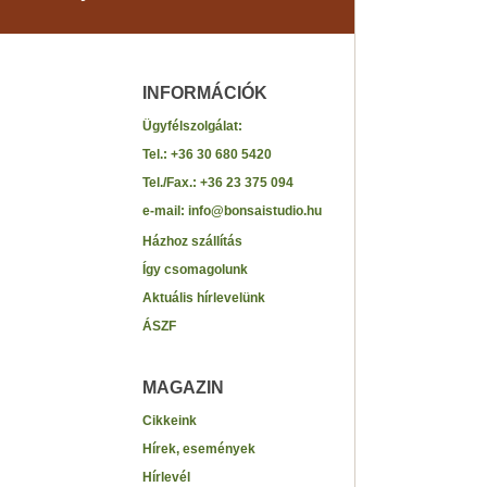
INFORMÁCIÓK
Ügyfélszolgálat:
Tel.: +36 30 680 5420
Tel./Fax.: +36 23 375 094
e-mail: info@bonsaistudio.hu
Házhoz szállítás
Így csomagolunk
Aktuális hírlevelünk
ÁSZF
MAGAZIN
Cikkeink
Hírek, események
Hírlevél