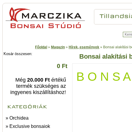
Főoldal
»
Magazin
»
Hírek, események
»
Bonsai alakítási
Kosár összesen:
Bonsai alakítási
0 Ft
B O N S 
Még
20.000 Ft
értékű
termék szükséges az
ingyenes kiszállításhoz!
» Orchidea
» Exclusive bonsaiok