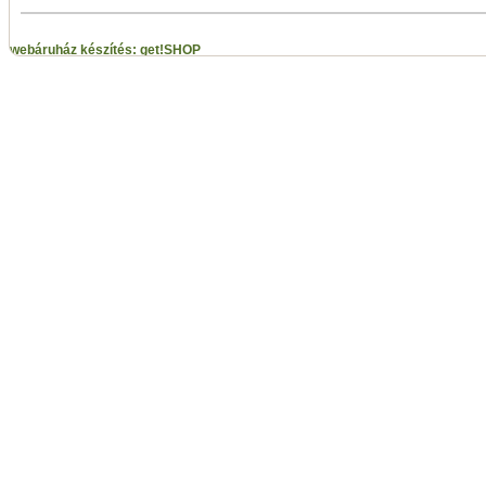
webáruház készítés: get!SHOP