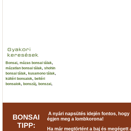
,
,
Bonsai
mázas bonsai tálak
,
mázatlan bonsai tálak
shohin
,
,
bonsai tálak
kusamono tálak
,
kültéri bonsaiok
beltéri
,
,
,
bonsaiok
bonszáj
bonszai
A nyári napsütés idején fontos, hogy 
BONSAI
égjen meg a lombkorona!
TIPP:
Ha már megtörtént a baj és megégett a 