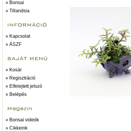
» Bonsai
» Tillandsia
» Kapcsolat
» ÁSZF
» Kosár
» Regisztráció
» Elfelejtett jelszó
» Belépés
» Bonsai videók
» Cikkeink