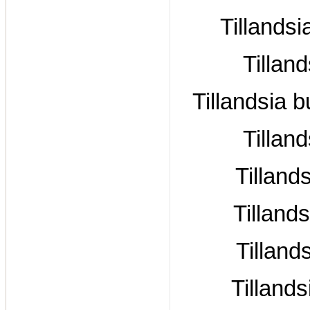
Tillands
Tilland
Tillandsia 
Tilland
Tilland
Tilland
Tilland
Tilland