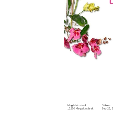
Megtekintések
Dátum
12260 Megtekintések
Sep 26, 