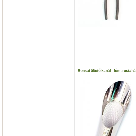
Bonsai ültető kanál - fém, rostahá