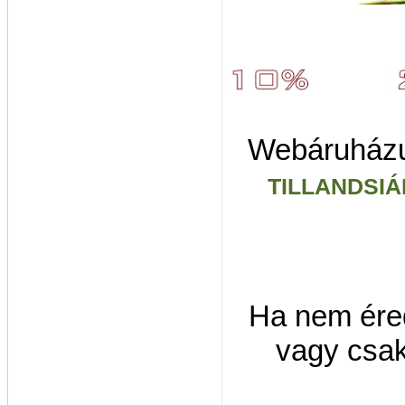
Webáruházunk
TILLANDSIÁ
Ha nem éred 
vagy csak