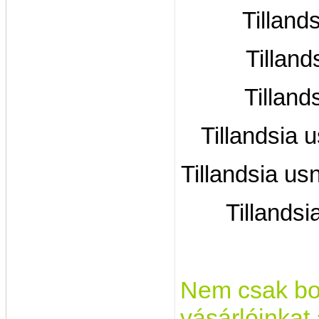
Tilland
Tillan
Tilland
Tillandsia 
Tillandsia us
Tillands
Nem csak bon
vásárlóinkat