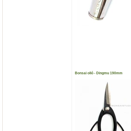
Bonsai olló - Dingmu 190mm