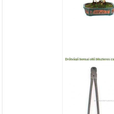
Drótvágó bonsai olló bliszteres