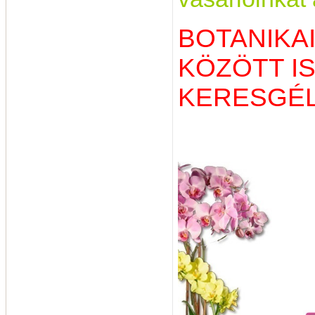
BOTANIKAI
KÖZÖTT I
KERESGÉL