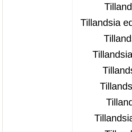
Tillan
Tillandsia e
Tillan
Tillands
Tilland
Tilland
Tillan
Tillands