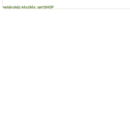
webáruház készítés: get!SHOP